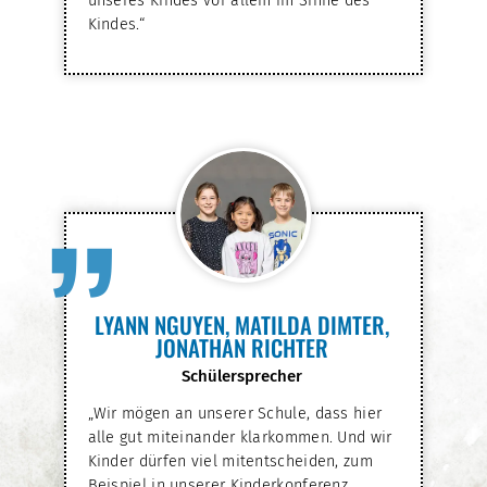
unseres Kindes vor allem im Sinne des
Kindes.“
”
LYANN NGUYEN, MATILDA DIMTER,
JONATHAN RICHTER
Schülersprecher
„Wir mögen an unserer Schule, dass hier
alle gut miteinander klarkommen. Und wir
Kinder dürfen viel mitentscheiden, zum
Beispiel in unserer Kinderkonferenz.