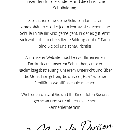
unser Herz für die Kinder – und die christliche
Schulbildung.
Sie suchen eine kleine Schule in familiärer
Atmosphäre, wo jeder jeden kennt? Sie suchen eine
Schule, in die Ihr Kind gerne geht, in der es gut lernt,
sich wohlfühlt und exzellente Bildung erfährt? Dann
sind Sie bei uns genau richtig!
Auf unserer Website möchten wir Ihnen einen
Eindruck aus unserem Schulleben, aus der
Nachmittagsbetreuung, unserem Unterricht und über
die Menschen geben, die unsere „Haki“ zu einer
familiären Wohlfühlschule machen.
Wir freuen uns auf Sie und Ihr Kind! Rufen Sie uns
gerne an und vereinbaren Sie einen
Kennenlerntermin!