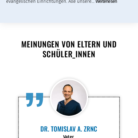
evangelischen Einrichtungen. Alle unsere…
Weiterlesen
MEINUNGEN VON ELTERN UND
SCHÜLER_INNEN
”
DR. TOMISLAV A. ZRNC
Vater