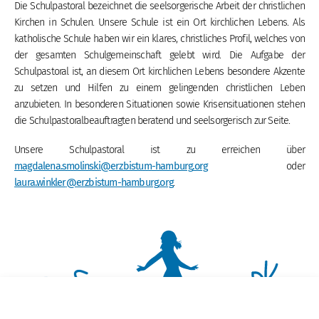
Die Schulpastoral bezeichnet die seelsorgerische Arbeit der christlichen
Kirchen in Schulen. Unsere Schule ist ein Ort kirchlichen Lebens. Als
katholische Schule haben wir ein klares, christliches Profil, welches von
der gesamten Schulgemeinschaft gelebt wird. Die Aufgabe der
Schulpastoral ist, an diesem Ort kirchlichen Lebens besondere Akzente
zu setzen und Hilfen zu einem gelingenden christlichen Leben
anzubieten. In besonderen Situationen sowie Krisensituationen stehen
die Schulpastoralbeauftragten beratend und seelsorgerisch zur Seite.
Unsere Schulpastoral ist zu erreichen über
magdalena.smolinski
@erzbistum-hamburg
.org
oder
laura.winkler
@erzbistum-hamburg
.org
.