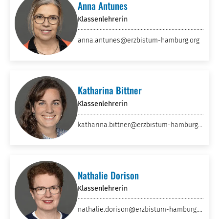
Anna Antunes
Klassenlehrerin
anna.antunes
@erzbistum-hamburg
.org
Katharina Bittner
Klassenlehrerin
katharina.bittner
@erzbistum-hamburg
.
org
Nathalie Dorison
Klassenlehrerin
nathalie.dorison
@erzbistum-hamburg
.o