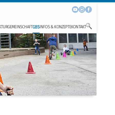
KTUR
GEMEINSCHAFT
GBS
INFOS & KONZEPTE
KONTAKT