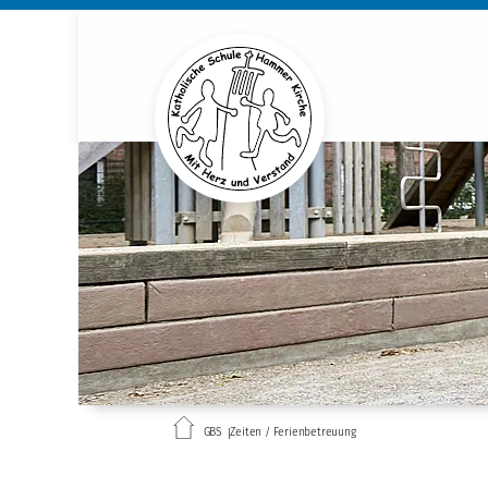
GBS
Zeiten / Ferienbetreuung